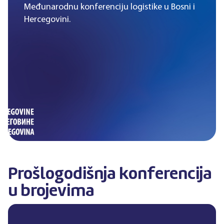
Međunarodnu konferenciju logistike u Bosni i
Hercegovini.
Prošlogodišnja konferencija
u brojevima