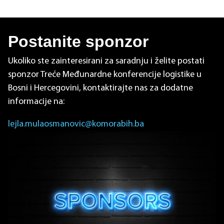
Postanite sponzor
Ukoliko ste zainteresirani za saradnju i želite postati
sponzor Treće Međunardne konferencije logistike u
Bosni i Hercegovini, kontaktirajte nas za dodatne
informacije na:
lejla.mulaosmanovic@komorabih.ba