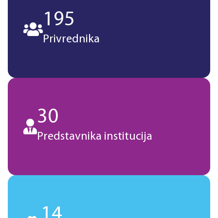
195

Privrednika
30

Predstavnika institucija
14