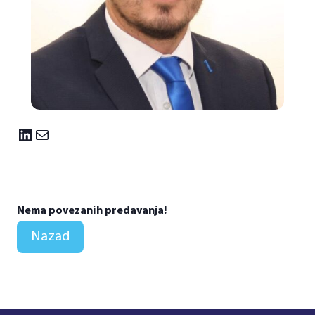
LinkedIn
Mail
Nema povezanih predavanja!
Nazad