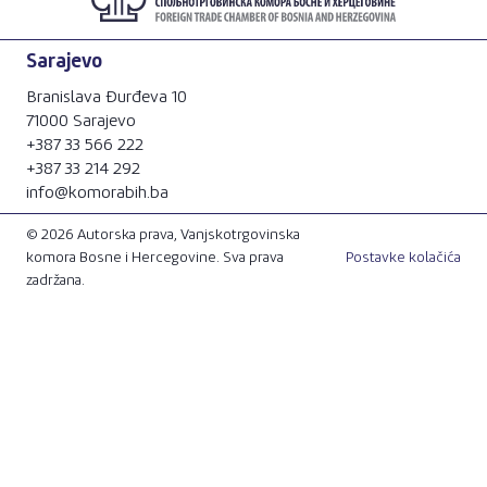
Sarajevo
Branislava Đurđeva 10
71000 Sarajevo
+387 33 566 222
+387 33 214 292
info@komorabih.ba
© 2026 Autorska prava, Vanjskotrgovinska
komora Bosne i Hercegovine. Sva prava
Postavke kolačića
zadržana.