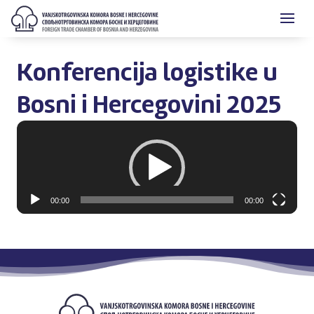
Konferencija logistike u
Bosni i Hercegovini 2025
Video
Player
00:00
00:00