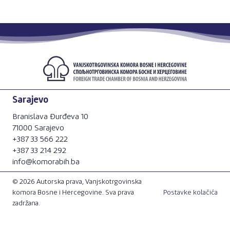
Sarajevo
Branislava Đurđeva 10
71000 Sarajevo
+387 33 566 222
+387 33 214 292
info@komorabih.ba
© 2026 Autorska prava, Vanjskotrgovinska
komora Bosne i Hercegovine. Sva prava
Postavke kolačića
zadržana.