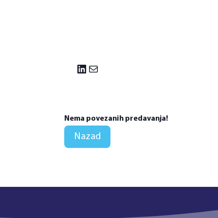
LinkedIn
Mail
Nema povezanih predavanja!
Nazad