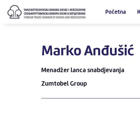
Početna
Marko Anđušić
Menadžer lanca snabdjevanja
Zumtobel Group