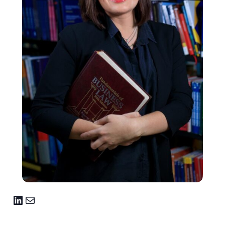
LinkedIn
Mail