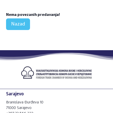
Nema povezanih predavanja!
Nazad
Sarajevo
Branislava Đurđeva 10
71000 Sarajevo