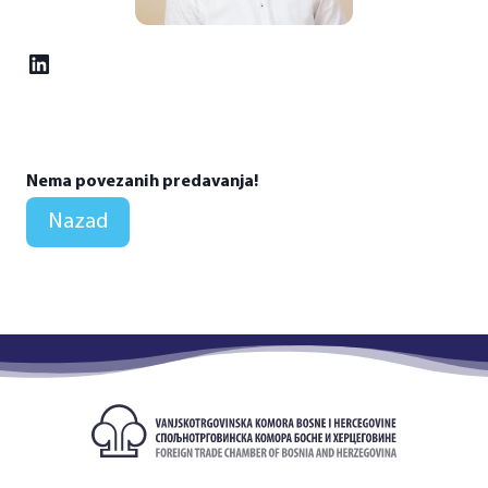
LinkedIn
Nema povezanih predavanja!
Nazad