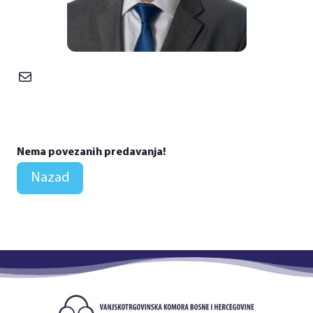
Mail
Nema povezanih predavanja!
Nazad