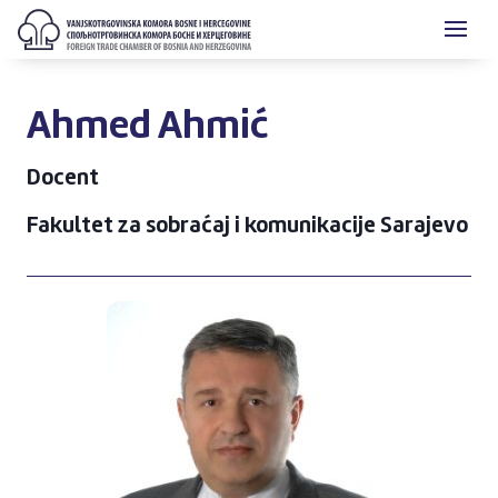
Ahmed Ahmić
Docent
Fakultet za sobraćaj i komunikacije Sarajevo