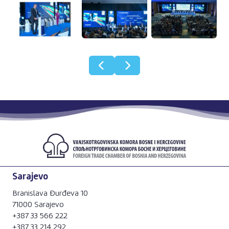
Sarajevo
Branislava Đurđeva 10
71000 Sarajevo
+387 33 566 222
+387 33 214 292