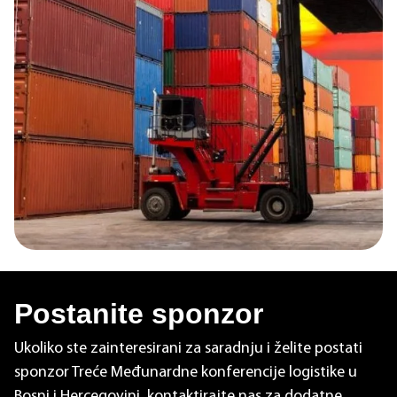
Postanite sponzor
Ukoliko ste zainteresirani za saradnju i želite postati
sponzor Treće Međunardne konferencije logistike u
Bosni i Hercegovini, kontaktirajte nas za dodatne